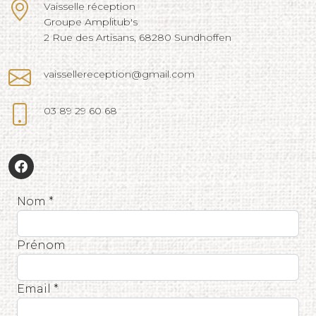
Vaisselle réception
Groupe Amplitub's
2 Rue des Artisans, 68280 Sundhoffen
vaissellereception@gmail.com
03 89 29 60 68
Nom *
Prénom
Email *