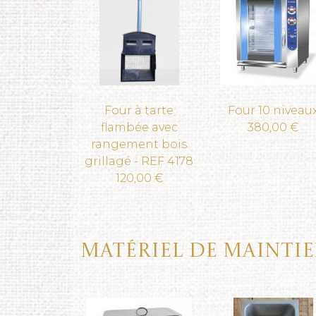
Four à tarte
Four 10 niveau
flambée avec
380,00 €
rangement bois
grillagé - REF 4178
120,00 €
Matériel de mainti