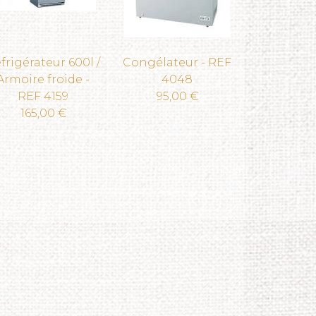
frigérateur 600l /
Congélateur - REF
Armoire froide -
4048
REF 4159
95,00 €
165,00 €