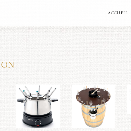
ACCUEIL
son