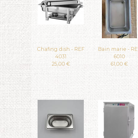
Chafing dish - REF
Bain marie - RE
4031
6010
25,00 €
61,00 €