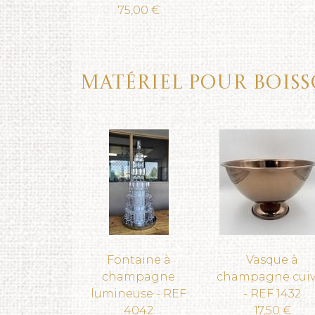
75,00 €
Matériel pour bois
Fontaine à
Vasque à
champagne
champagne cuiv
lumineuse - REF
- REF 1432
4042
17,50 €