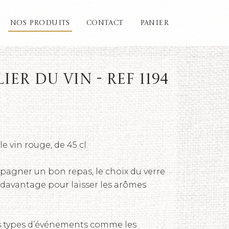
NOS PRODUITS
CONTACT
PANIER
ier du Vin - REF 1194
e vin rouge, de 45 cl.
agner un bon repas, le choix du verre
 davantage pour laisser les arômes
es types d’événements comme les