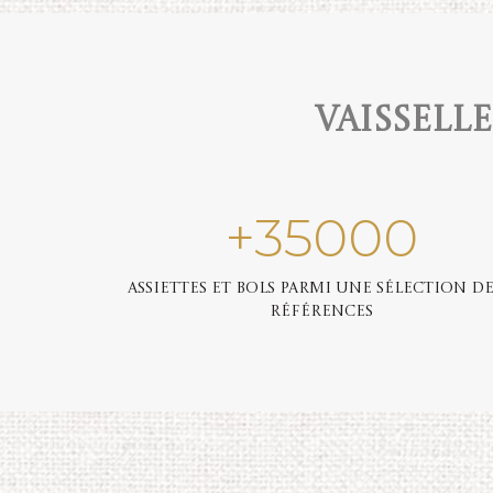
Vaissell
+
35000
Assiettes et bols parmi une sélection de
références