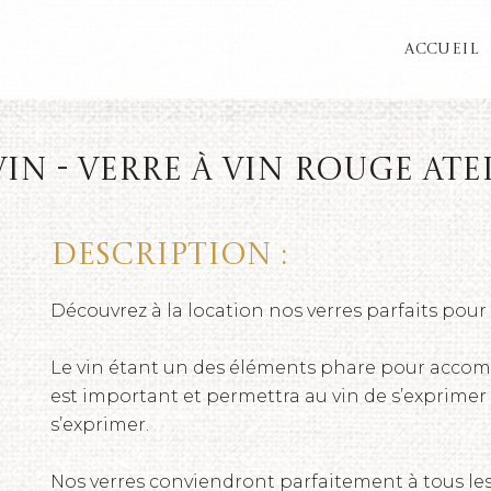
ACCUEIL
in - Verre à vin rouge Atel
Description :
Découvrez à la location nos verres parfaits pour l
Le vin étant un des éléments phare pour accomp
est important et permettra au vin de s’exprimer
s’exprimer.
Nos verres conviendront parfaitement à tous l