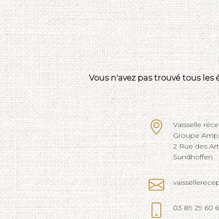
Vous n'avez pas trouvé tous les
Vaisselle réc
Groupe Ampli
2 Rue des Ar
Sundhoffen
vaissellerec
03 89 29 60 