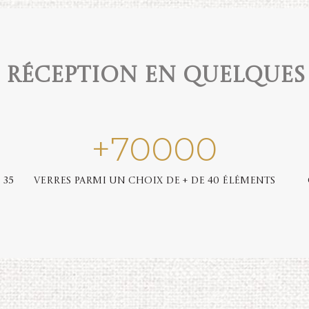
e réception en quelques
+
70000
 35
Verres parmi un choix de + de 40 éléments