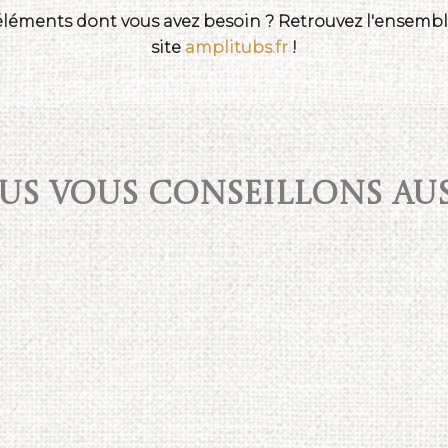
 éléments dont vous avez besoin ? Retrouvez l'ensemble
site
amplitubs.fr
!
S VOUS CONSEILLONS AUSS