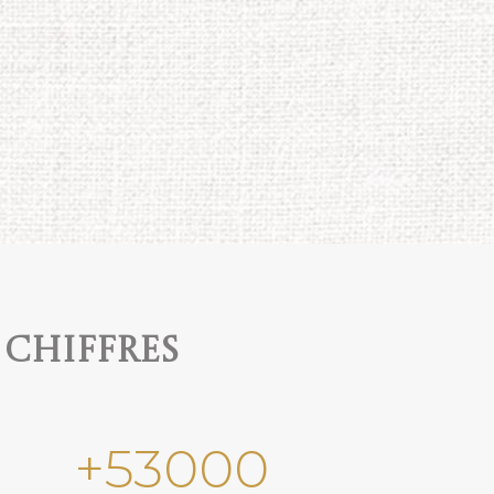
 chiffres
+
53000