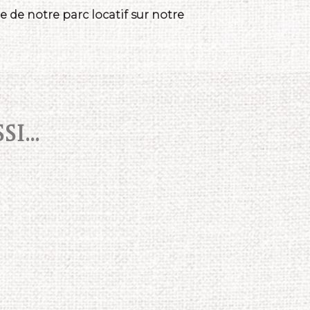
 de notre parc locatif sur notre
I...