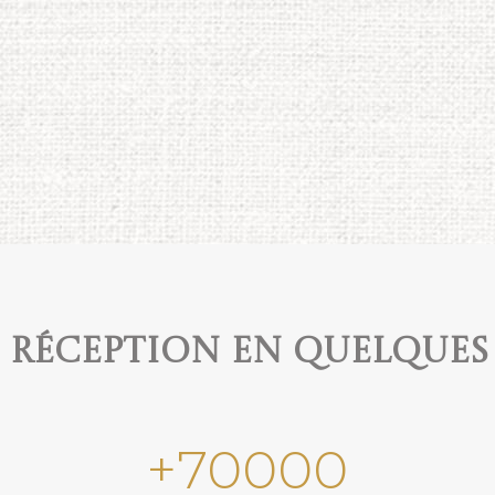
e réception en quelques
+
70000