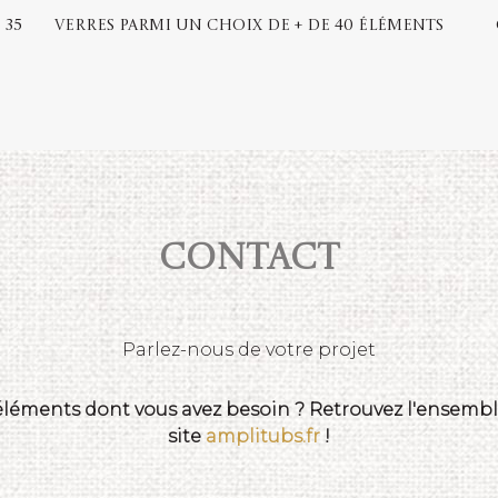
 35
Verres parmi un choix de + de 40 éléments
Contact
Parlez-nous de votre projet
 éléments dont vous avez besoin ? Retrouvez l'ensemble
site
amplitubs.fr
!