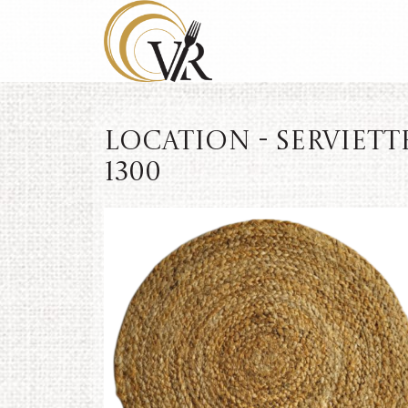
Location - Serviett
1300