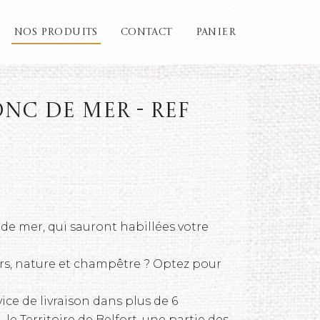
NOS PRODUITS
CONTACT
PANIER
onc de mer - REF
 de mer, qui sauront habillées votre
irs, nature et champêtre ? Optez pour
ice de livraison dans plus de 6
 le Territoire de Belfort, une partie des