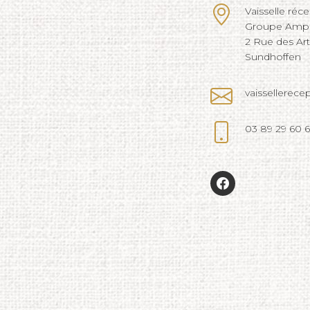
Vaisselle réc
Groupe Ampli
2 Rue des Ar
Sundhoffen
vaissellerec
03 89 29 60 