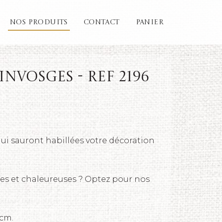
NOS PRODUITS
CONTACT
PANIER
invosges - REF 2196
qui sauront habillées votre décoration
es et chaleureuses ? Optez pour nos
 cm.