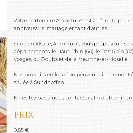
Votre partenaire Amplitub's est à l’écoute pour 
anniversaire, mariage et tant d’autres !
Situé en Alsace, Amplitub’s vous propose un serv
départements, le Haut-Rhin (68), le Bas-Rhin (67),
Vosges, du Doubs et de la Meurthe-et-Moselle.
Nos produits en location peuvent directement ê
située à Sundhoffen.
N’hésitez pas à nous contacter afin d’obtenir un
Prix :
0,85 €