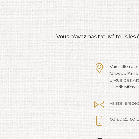
Vous n'avez pas trouvé tous les
Vaisselle réc
Groupe Ampli
2 Rue des Ar
Sundhoffen
vaissellerec
03 89 29 60 