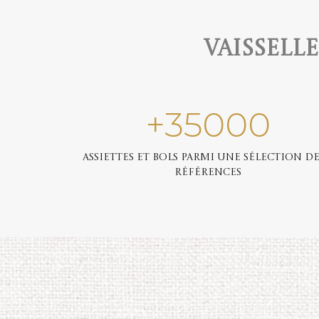
Vaissell
+
35000
Assiettes et bols parmi une sélection de
références