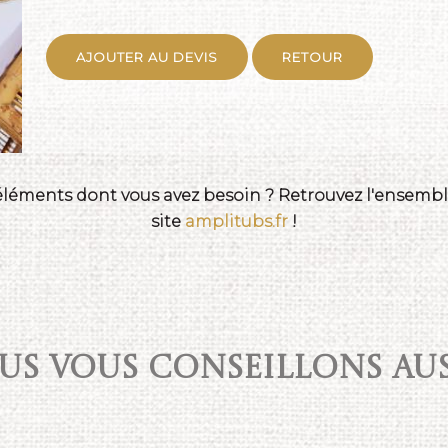
AJOUTER AU DEVIS
RETOUR
 éléments dont vous avez besoin ? Retrouvez l'ensemble
site
amplitubs.fr
!
S VOUS CONSEILLONS AUSS