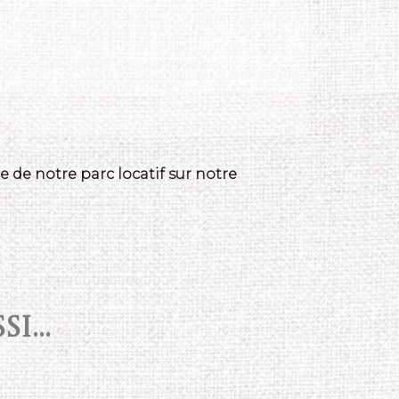
 de notre parc locatif sur notre
I...