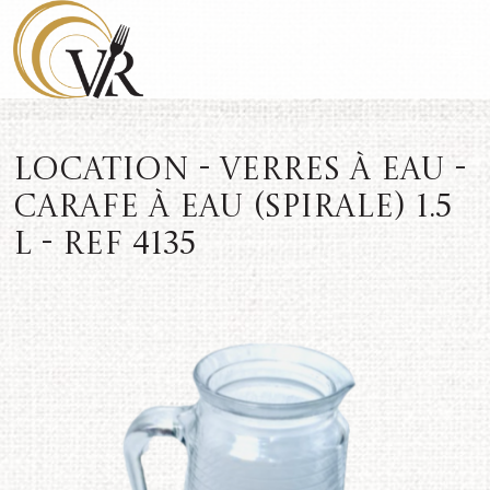
Location - Verres à eau -
Carafe à eau (spirale) 1.5
L - REF 4135