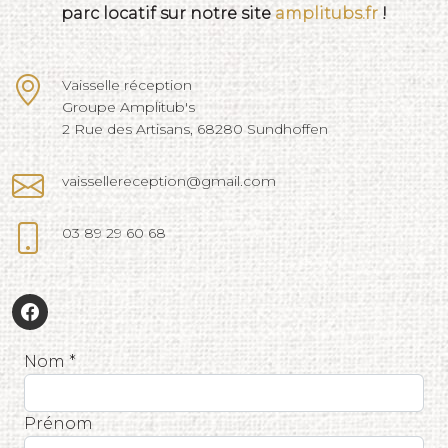
parc locatif sur notre site
amplitubs.fr
!
Vaisselle réception
Groupe Amplitub's
2 Rue des Artisans, 68280 Sundhoffen
vaissellereception@gmail.com
03 89 29 60 68
Nom *
Prénom