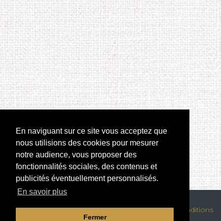
En naviguant sur ce site vous acceptez que
nous utilisions des cookies pour mesurer
notre audience, vous proposer des
fonctionnalités sociales, des contenus et
publicités éventuellement personnalisés.
En savoir plus
Mentions légales
|
Confidentialité des données
|
Conditions
Fermer
générales de location