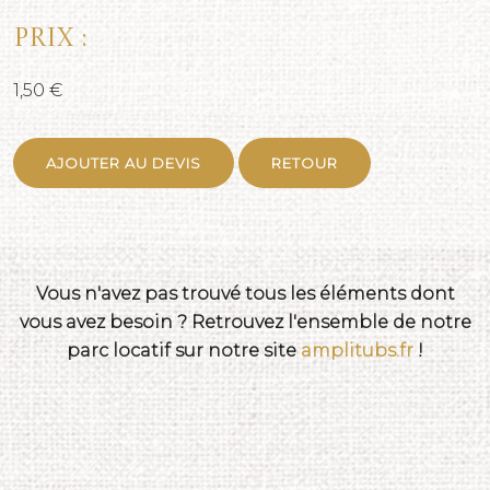
Prix :
1,50 €
AJOUTER AU DEVIS
RETOUR
Vous n'avez pas trouvé tous les éléments dont
vous avez besoin ? Retrouvez l'ensemble de notre
parc locatif sur notre site
amplitubs.fr
!