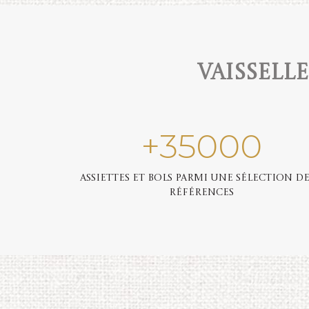
Vaissell
+
35000
Assiettes et bols parmi une sélection de
références