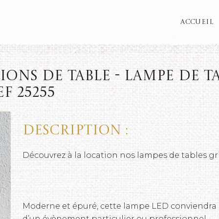
ACCUEIL
ons de table - Lampe de t
EF 25255
Description :
Découvrez à la location nos lampes de tables gri
Moderne et épuré, cette lampe LED conviendra p
d’un évènement particulier ou professionnel.