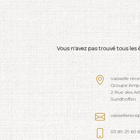
Vous n'avez pas trouvé tous les
Vaisselle réc
Groupe Ampli
2 Rue des Ar
Sundhoffen
vaissellerec
03 89 29 60 