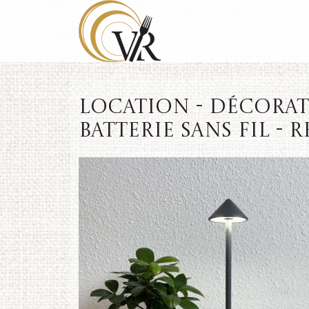
Location - Décorati
batterie sans fil - R