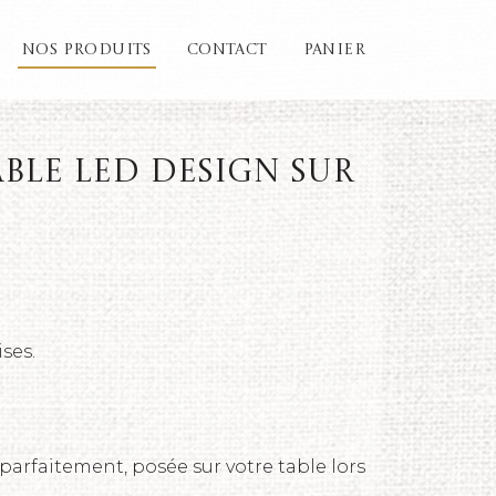
NOS PRODUITS
CONTACT
PANIER
able led design sur
ses.
arfaitement, posée sur votre table lors