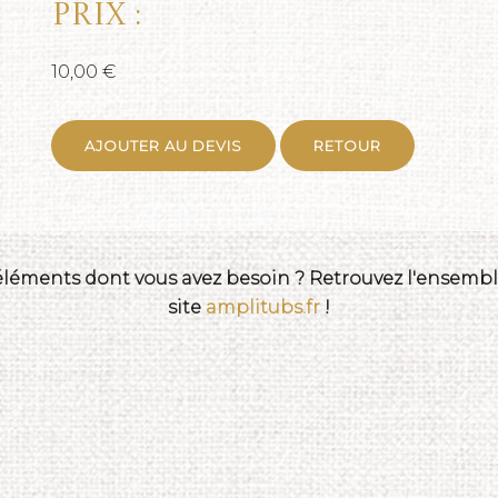
Prix :
10,00 €
AJOUTER AU DEVIS
RETOUR
 éléments dont vous avez besoin ? Retrouvez l'ensemble
site
amplitubs.fr
!