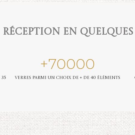
e réception en quelques
+
70000
 35
Verres parmi un choix de + de 40 éléments