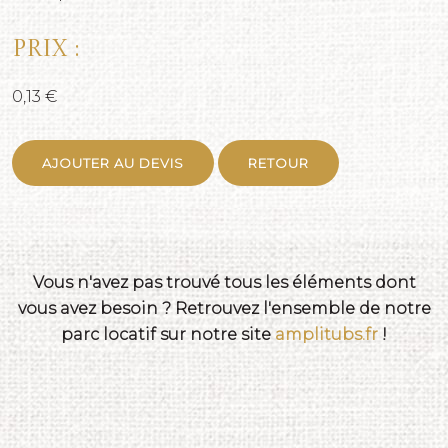
Prix :
0,13 €
AJOUTER AU DEVIS
RETOUR
Vous n'avez pas trouvé tous les éléments dont
vous avez besoin ? Retrouvez l'ensemble de notre
parc locatif sur notre site
amplitubs.fr
!