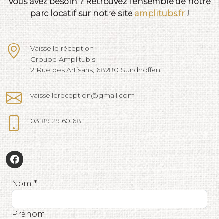
vous avez besoin ? Retrouvez l'ensemble de notre
parc locatif sur notre site
amplitubs.fr
!
Vaisselle réception
Groupe Amplitub's
2 Rue des Artisans, 68280 Sundhoffen
vaissellereception@gmail.com
03 89 29 60 68
Nom *
Prénom