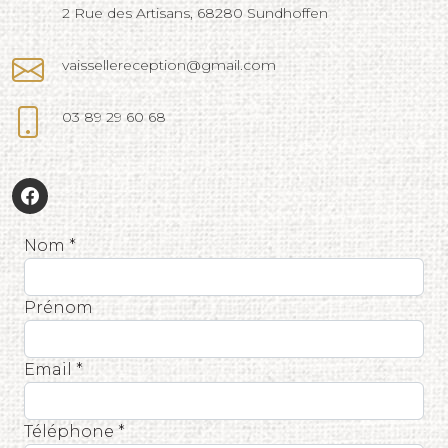
2 Rue des Artisans, 68280 Sundhoffen
vaissellereception@gmail.com
03 89 29 60 68
Nom *
Prénom
Email *
Téléphone *