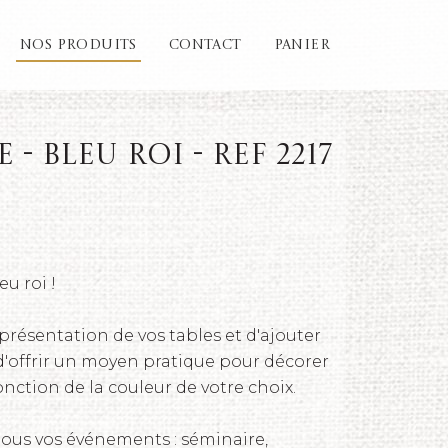
NOS PRODUITS
CONTACT
PANIER
- Bleu roi - REF 2217
u roi !
présentation de vos tables et d'ajouter
 d'offrir un moyen pratique pour décorer
onction de la couleur de votre choix.
tous vos événements : séminaire,