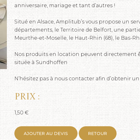
anniversaire, mariage et tant d’autres !
Situé en Alsace, Amplitub’s vous propose un serv
départements, le Territoire de Belfort, une parti
Meurthe-et-Moselle, le Haut-Rhin (68), le Bas-Rhi
Nos produits en location peuvent directement ê
située à Sundhoffen
N’hésitez pas à nous contacter afin d’obtenir un
Prix :
1,50 €
AJOUTER AU DEVIS
RETOUR