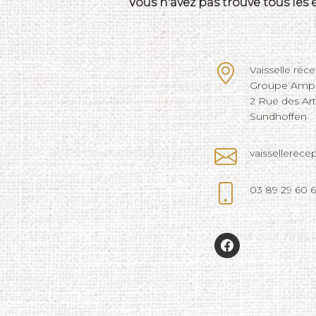
Vous n'avez pas trouvé tous les
Vaisselle réc
Groupe Ampli
2 Rue des Ar
Sundhoffen
vaissellerec
03 89 29 60 