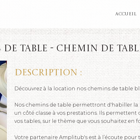
ACCUEIL
e table - Chemin de table 
Description :
Découvrez à la location nos chemins de table ble
Nos chemins de table permettront d'habiller la 
un côté classe à vos prestations. Ils permettent
vos tables, sur le thème que vous souhaitez en f
Votre partenaire Amplitub's est à l’écoute pour 