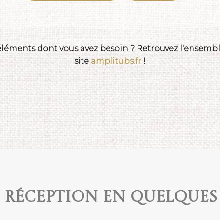
 éléments dont vous avez besoin ? Retrouvez l'ensemble
site
amplitubs.fr
!
e réception en quelques