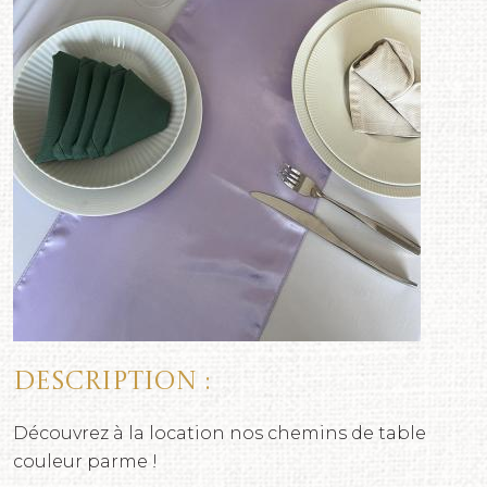
Description :
Découvrez à la location nos chemins de table
couleur parme !