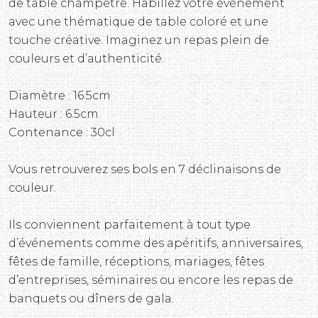
de table champêtre. Habillez votre événement
avec une thématique de table coloré et une
touche créative. Imaginez un repas plein de
couleurs et d’authenticité.
Diamètre : 16.5cm
Hauteur : 6.5cm
Contenance : 30cl
Vous retrouverez ses bols en 7 déclinaisons de
couleur.
Ils conviennent parfaitement à tout type
d’événements comme des apéritifs, anniversaires,
fêtes de famille, réceptions, mariages, fêtes
d’entreprises, séminaires ou encore les repas de
banquets ou dîners de gala.