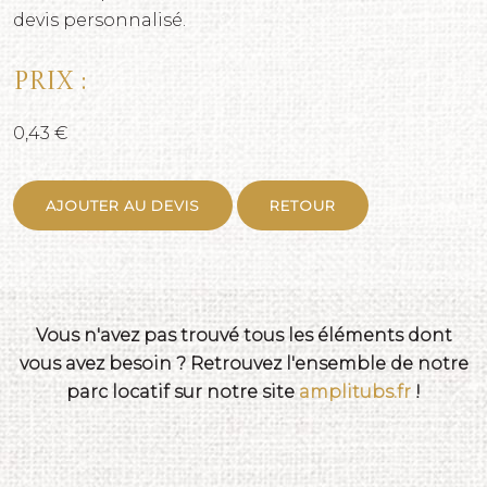
devis personnalisé.
Prix :
0,43 €
AJOUTER AU DEVIS
RETOUR
Vous n'avez pas trouvé tous les éléments dont
vous avez besoin ? Retrouvez l'ensemble de notre
parc locatif sur notre site
amplitubs.fr
!