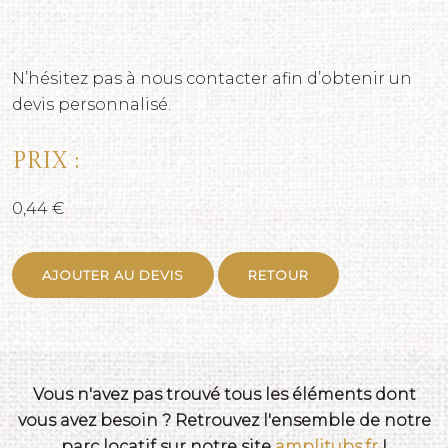
N’hésitez pas à nous contacter afin d’obtenir un
devis personnalisé.
Prix :
0,44 €
AJOUTER AU DEVIS
RETOUR
Vous n'avez pas trouvé tous les éléments dont
vous avez besoin ? Retrouvez l'ensemble de notre
parc locatif sur notre site
amplitubs.fr
!