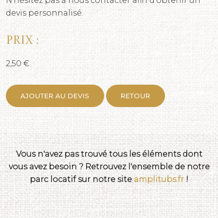
N’hésitez pas à nous contacter afin d’obtenir un
devis personnalisé.
Prix :
2,50 €
AJOUTER AU DEVIS
RETOUR
Vous n'avez pas trouvé tous les éléments dont
vous avez besoin ? Retrouvez l'ensemble de notre
parc locatif sur notre site
amplitubs.fr
!