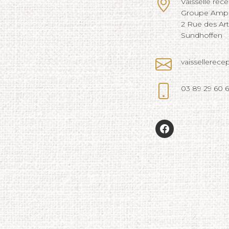
Vaisselle réc
Groupe Ampli
2 Rue des Ar
Sundhoffen
vaissellerec
03 89 29 60 