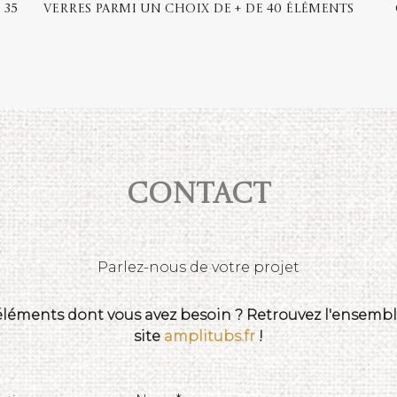
 35
Verres parmi un choix de + de 40 éléments
Contact
Parlez-nous de votre projet
 éléments dont vous avez besoin ? Retrouvez l'ensemble
site
amplitubs.fr
!