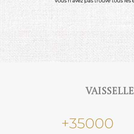
Vous n'avez pas trouvé tous les
Vaissell
+
35000