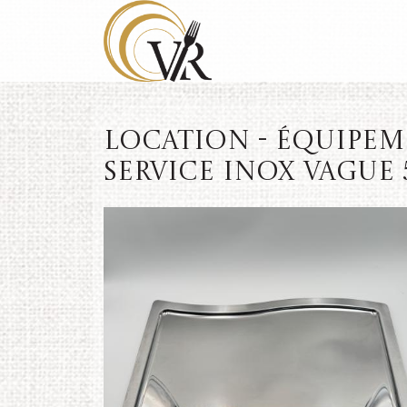
Location - Équipeme
service inox Vague 5