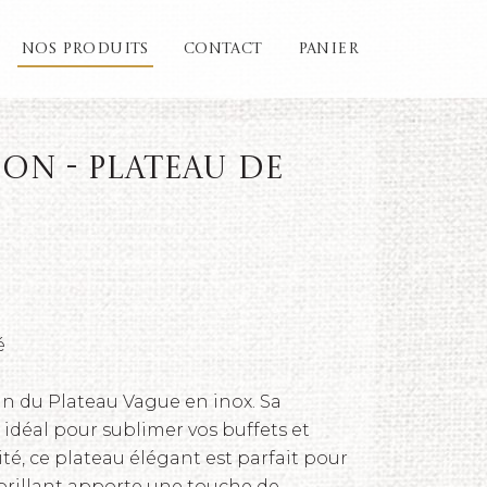
NOS PRODUITS
CONTACT
PANIER
ion - Plateau de
é
n du Plateau Vague en inox. Sa
 idéal pour sublimer vos buffets et
té, ce plateau élégant est parfait pour
i brillant apporte une touche de