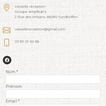
Vaisselle réception
Groupe Amplitub's
2 Rue des Artisans, 68280 Sundhoffen
vaissellereception@gmail.com
03 89 29 60 68
Nom *
Prénom
Email *