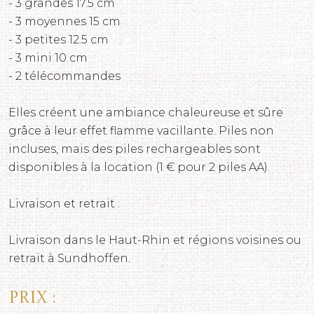
- 3 grandes 17.5 cm
- 3 moyennes 15 cm
- 3 petites 12.5 cm
- 3 mini 10 cm
- 2 télécommandes
Elles créent une ambiance chaleureuse et sûre
grâce à leur effet flamme vacillante. Piles non
incluses, mais des piles rechargeables sont
disponibles à la location (1 € pour 2 piles AA).
Livraison et retrait :
Livraison dans le Haut-Rhin et régions voisines ou
retrait à Sundhoffen.
Prix :