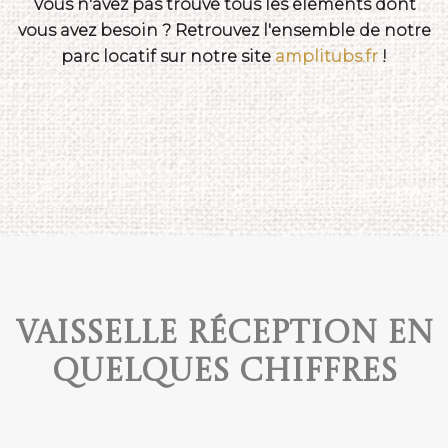
Vous n'avez pas trouvé tous les éléments dont
vous avez besoin ? Retrouvez l'ensemble de notre
parc locatif sur notre site
amplitubs.fr
!
Vaisselle réception en
quelques chiffres