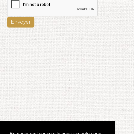
Envoyer
En naviguant sur ce site vous acceptez que