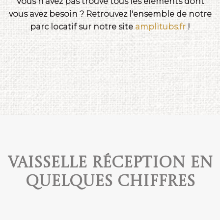
Vous n'avez pas trouvé tous les éléments dont
vous avez besoin ? Retrouvez l'ensemble de notre
parc locatif sur notre site
amplitubs.fr
!
Vaisselle réception en
quelques chiffres