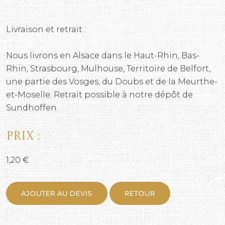
Livraison et retrait :
Nous livrons en Alsace dans le Haut-Rhin, Bas-
Rhin, Strasbourg, Mulhouse, Territoire de Belfort,
une partie des Vosges, du Doubs et de la Meurthe-
et-Moselle. Retrait possible à notre dépôt de
Sundhoffen.
Prix :
1,20 €
AJOUTER AU DEVIS
RETOUR