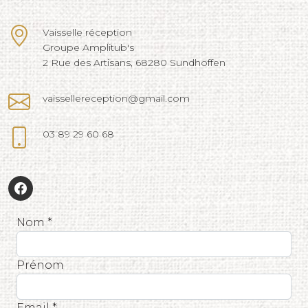
Vaisselle réception
Groupe Amplitub's
2 Rue des Artisans, 68280 Sundhoffen
vaissellereception@gmail.com
03 89 29 60 68
Nom *
Prénom
Email *