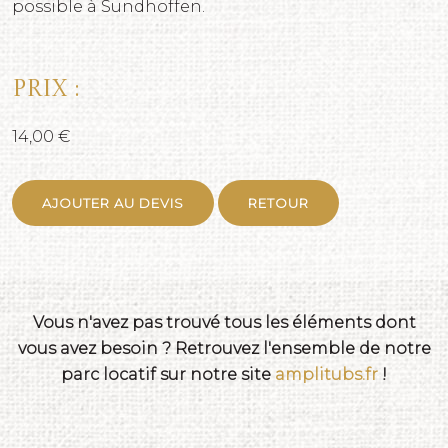
possible à Sundhoffen.
Prix :
14,00 €
AJOUTER AU DEVIS
RETOUR
Vous n'avez pas trouvé tous les éléments dont
vous avez besoin ? Retrouvez l'ensemble de notre
parc locatif sur notre site
amplitubs.fr
!