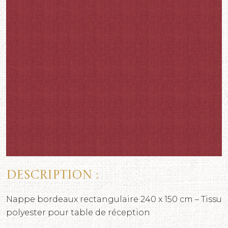
Description :
Nappe bordeaux rectangulaire 240 x 150 cm – Tissu
polyester pour table de réception