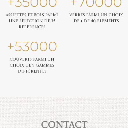
+
35000
+
70000
Assiettes et bols parmi
Verres parmi un choix
une sélection de 35
de + de 40 éléments
références
+
53000
Couverts parmi un
choix de 9 gammes
différentes
Contact