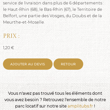
service de livraison dans plus de 6 départements :
le Haut-Rhin (68), le Bas-Rhin (67), le Territoire de
Belfort, une partie des Vosges, du Doubs et de la
Meurthe-et-Moselle.
Prix :
1,20 €
AJOUTER AU DEVIS
RETOUR
Vous n'avez pas trouvé tous les éléments dont
vous avez besoin ? Retrouvez l'ensemble de notre
parc locatif sur notre site
amplitubs.fr
!