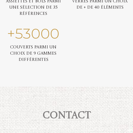
Assiettes et bols parmi
Verres parmi un choix
une sélection de 35
de + de 40 éléments
références
+
53000
Couverts parmi un
choix de 9 gammes
différentes
Contact