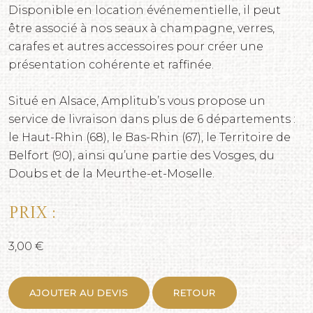
Disponible en location événementielle, il peut
être associé à nos seaux à champagne, verres,
carafes et autres accessoires pour créer une
présentation cohérente et raffinée.
Situé en Alsace, Amplitub’s vous propose un
service de livraison dans plus de 6 départements :
le Haut-Rhin (68), le Bas-Rhin (67), le Territoire de
Belfort (90), ainsi qu’une partie des Vosges, du
Doubs et de la Meurthe-et-Moselle.
Prix :
3,00 €
AJOUTER AU DEVIS
RETOUR