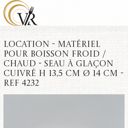
Location - Matériel
pour boisson froid /
chaud - Seau à glaçon
cuivré H 13,5 cm Ø 14 cm -
REF 4232