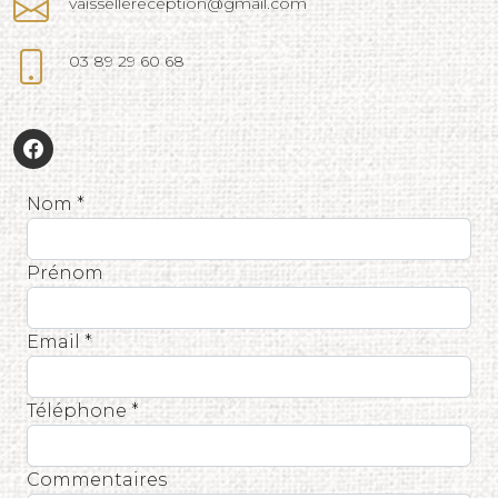
vaissellereception@gmail.com
03 89 29 60 68
Nom *
Prénom
Email *
Téléphone *
Commentaires