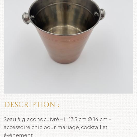
Description :
Seau à glaçons cuivré – H 13,5 cm Ø 14 cm –
accessoire chic pour mariage, cocktail et
événement