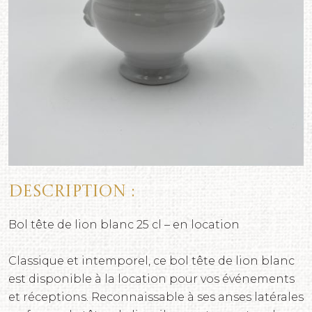
Description :
Bol tête de lion blanc 25 cl – en location
Classique et intemporel, ce bol tête de lion blanc
est disponible à la location pour vos événements
et réceptions. Reconnaissable à ses anses latérales