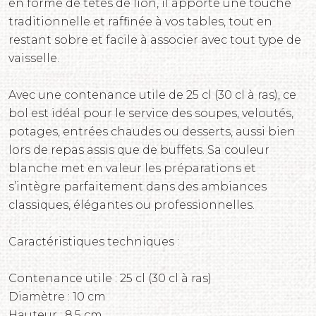
en forme de têtes de lion, il apporte une touche
traditionnelle et raffinée à vos tables, tout en
restant sobre et facile à associer avec tout type de
vaisselle.
Avec une contenance utile de 25 cl (30 cl à ras), ce
bol est idéal pour le service des soupes, veloutés,
potages, entrées chaudes ou desserts, aussi bien
lors de repas assis que de buffets. Sa couleur
blanche met en valeur les préparations et
s’intègre parfaitement dans des ambiances
classiques, élégantes ou professionnelles.
Caractéristiques techniques :
Contenance utile : 25 cl (30 cl à ras)
Diamètre : 10 cm
Hauteur : 8,5 cm