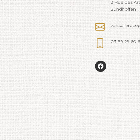
2 Rue des Ar
Sundhoffen
vaissellerec
03 89 29 60 