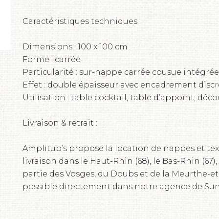
Caractéristiques techniques :
Dimensions : 100 x 100 cm
Forme : carrée
Particularité : sur-nappe carrée cousue intégrée
Effet : double épaisseur avec encadrement discr
Utilisation : table cocktail, table d’appoint, déc
Livraison & retrait :
Amplitub’s propose la location de nappes et tex
livraison dans le Haut-Rhin (68), le Bas-Rhin (67),
partie des Vosges, du Doubs et de la Meurthe-et-
possible directement dans notre agence de Su