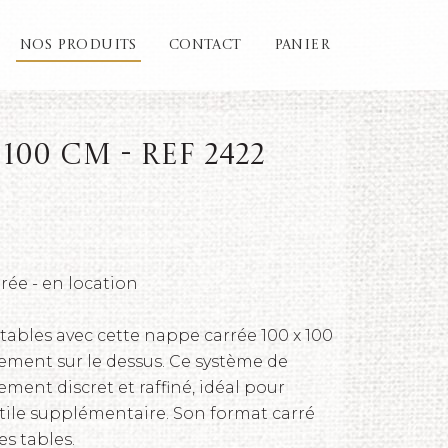
NOS PRODUITS
CONTACT
PANIER
100 cm - REF 2422
rée - en location
tables avec cette nappe carrée 100 x 100
ement sur le dessus. Ce système de
ment discret et raffiné, idéal pour
xtile supplémentaire. Son format carré
s tables.