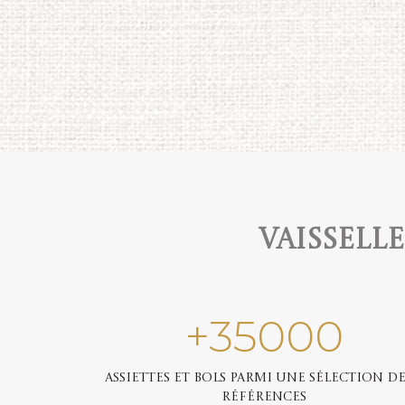
Vaissell
+
35000
Assiettes et bols parmi une sélection de
références