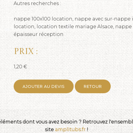
Autres recherches :
nappe 100x100 location, nappe avec sur-nappe 
location, location textile mariage Alsace, napp
épaisseur réception
Prix :
1,20 €
AJOUTER AU DEVIS
RETOUR
 éléments dont vous avez besoin ? Retrouvez l'ensemble
site
amplitubs.fr
!