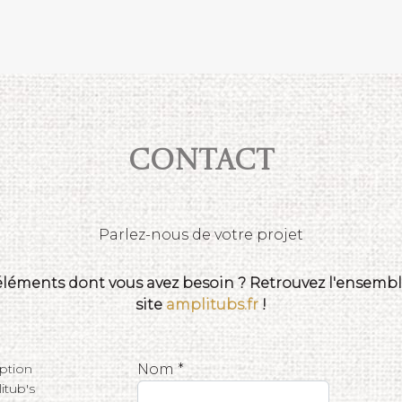
Contact
Parlez-nous de votre projet
 éléments dont vous avez besoin ? Retrouvez l'ensemble
site
amplitubs.fr
!
eption
Nom *
tub's