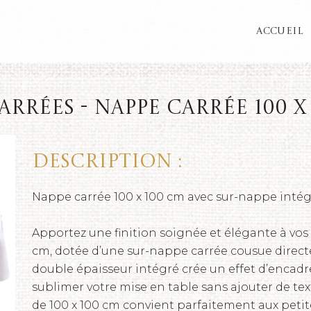
ACCUEIL
rrées - Nappe carrée 100 x 
Description :
Nappe carrée 100 x 100 cm avec sur-nappe intég
Apportez une finition soignée et élégante à vos 
cm, dotée d’une sur-nappe carrée cousue direct
double épaisseur intégré crée un effet d’encadre
sublimer votre mise en table sans ajouter de te
de 100 x 100 cm convient parfaitement aux petite