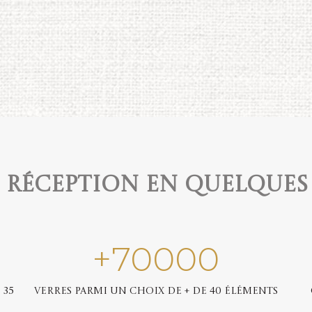
e réception en quelques
+
70000
 35
Verres parmi un choix de + de 40 éléments