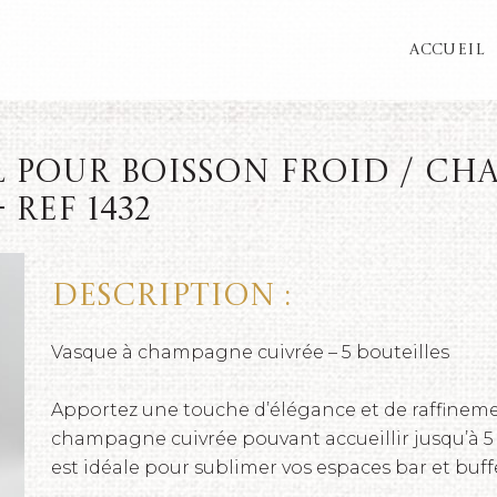
ACCUEIL
l pour boisson froid / cha
REF 1432
Description :
Vasque à champagne cuivrée – 5 bouteilles
Apportez une touche d’élégance et de raffineme
champagne cuivrée pouvant accueillir jusqu’à 5 b
est idéale pour sublimer vos espaces bar et buff