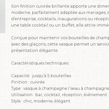
Son finition cuivrée brillante apporte une dime
moderne, parfaitement adaptée aux mariages, s
d’entreprise, cocktails, inaugurations ou récep
une table cocktail ou un buffet, elle attire imm
Conçue pour maintenir vos bouteilles de champ
avec des glaçons, cette vasque permet un servic
présentation élégante.
Caractéristiques techniques :
Capacité : jusqu’à 5 bouteilles
Finition : cuivrée
Type : vasque à champagne / seau à champagn
Utilisation : bar, cocktail, réception, événement
Style : chic, moderne, élégant