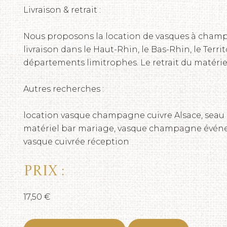
Livraison & retrait :
Nous proposons la location de vasques à champa
livraison dans le Haut-Rhin, le Bas-Rhin, le Terri
départements limitrophes. Le retrait du matérie
Autres recherches :
location vasque champagne cuivre Alsace, seau 
matériel bar mariage, vasque champagne événe
vasque cuivrée réception
Prix :
17,50 €