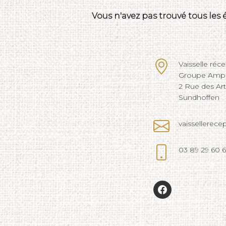
Vous n'avez pas trouvé tous les
Vaisselle réc
Groupe Ampli
2 Rue des Ar
Sundhoffen
vaissellerec
03 89 29 60 