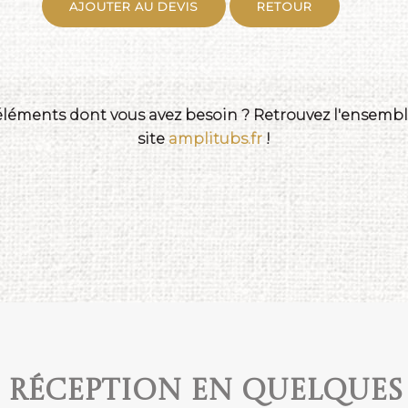
AJOUTER AU DEVIS
RETOUR
 éléments dont vous avez besoin ? Retrouvez l'ensemble
site
amplitubs.fr
!
e réception en quelques