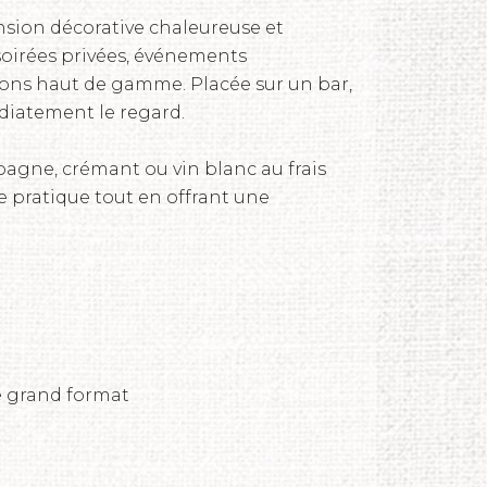
nsion décorative chaleureuse et
oirées privées, événements
tions haut de gamme. Placée sur un bar,
édiatement le regard.
agne, crémant ou vin blanc au frais
e pratique tout en offrant une
e grand format