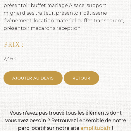
présentoir buffet mariage Alsace, support
mignardises traiteur, présentoir pâtisserie
événement, location matériel buffet transparent,
présentoir macarons réception.
Prix :
2,46 €
AJOUTER AU DEVIS
RETOUR
Vous n'avez pas trouvé tous les éléments dont
vous avez besoin ? Retrouvez l'ensemble de notre
parc locatif sur notre site
amplitubs.fr
!