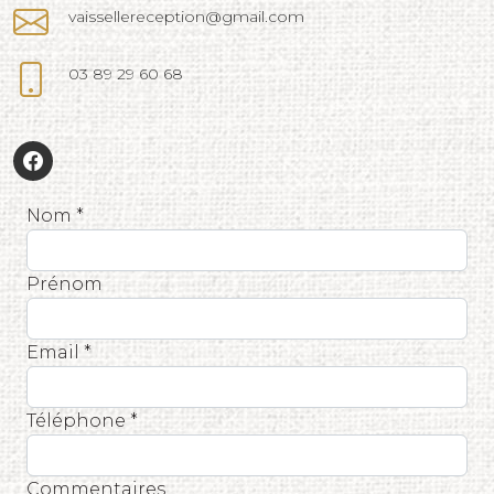
vaissellereception@gmail.com
03 89 29 60 68
Nom *
Prénom
Email *
Téléphone *
Commentaires