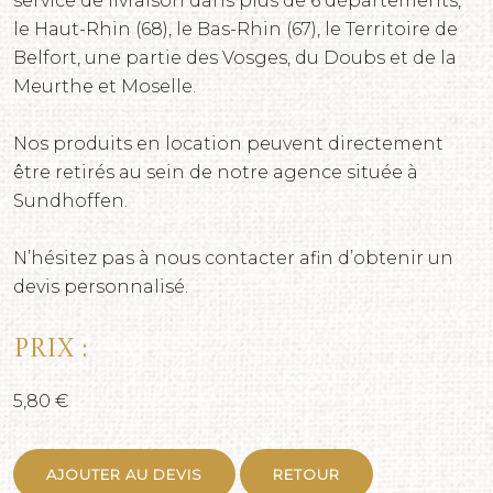
service de livraison dans plus de 6 départements,
le Haut-Rhin (68), le Bas-Rhin (67), le Territoire de
Belfort, une partie des Vosges, du Doubs et de la
Meurthe et Moselle.
Nos produits en location peuvent directement
être retirés au sein de notre agence située à
Sundhoffen.
N’hésitez pas à nous contacter afin d’obtenir un
devis personnalisé.
Prix :
5,80 €
AJOUTER AU DEVIS
RETOUR