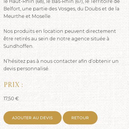
le Haut-Rhin (68), le Bas-Rhin (67), le Territoire de
Belfort, une partie des Vosges, du Doubs et de la
Meurthe et Moselle.
Nos produits en location peuvent directement
être retirés au sein de notre agence située à
Sundhoffen.
N’hésitez pas à nous contacter afin d’obtenir un
devis personnalisé.
Prix :
17,50 €
AJOUTER AU DEVIS
RETOUR