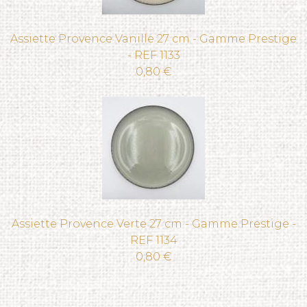
Assiette Provence Vanille 27 cm - Gamme Prestige
- REF 1133
0,80 €
Assiette Provence Verte 27 cm - Gamme Prestige -
REF 1134
0,80 €