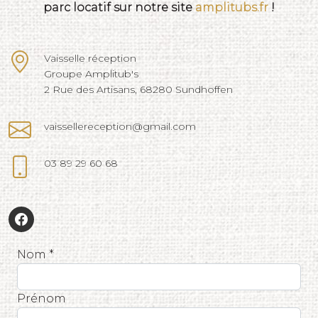
parc locatif sur notre site
amplitubs.fr
!
Vaisselle réception
Groupe Amplitub's
2 Rue des Artisans, 68280 Sundhoffen
vaissellereception@gmail.com
03 89 29 60 68
Nom *
Prénom