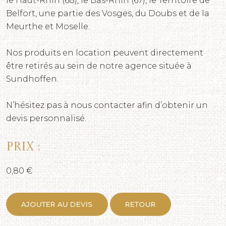
le Haut-Rhin (68), le Bas-Rhin (67), le Territoire de
Belfort, une partie des Vosges, du Doubs et de la
Meurthe et Moselle.
Nos produits en location peuvent directement
être retirés au sein de notre agence située à
Sundhoffen.
N’hésitez pas à nous contacter afin d’obtenir un
devis personnalisé.
Prix :
0,80 €
AJOUTER AU DEVIS
RETOUR