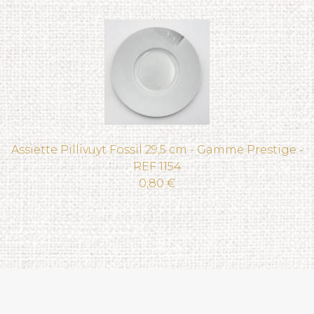
Assiette Pillivuyt Fossil 29,5 cm - Gamme Prestige -
REF 1154
0,80 €