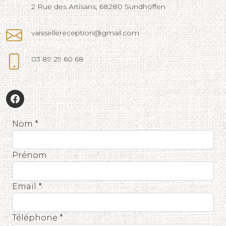
2 Rue des Artisans, 68280 Sundhoffen
vaissellereception@gmail.com
03 89 29 60 68
Nom *
Prénom
Email *
Téléphone *