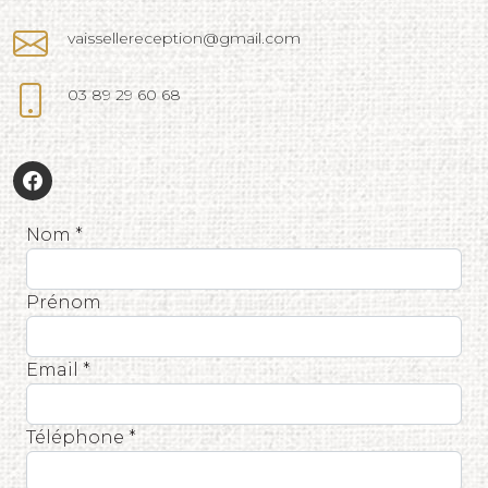
vaissellereception@gmail.com
03 89 29 60 68
Nom *
Prénom
Email *
Téléphone *