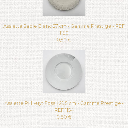
Assiette Sable Blanc 27 cm - Gamme Prestige - REF
1150
0,50 €
Assiette Pillivuyt Fossil 29,5 cm - Gamme Prestige -
REF 1154
0,80 €