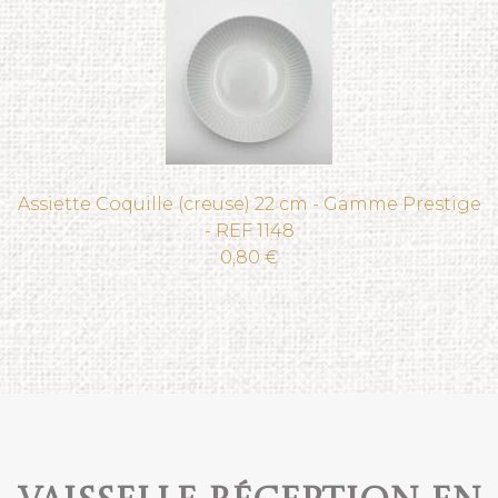
Assiette Coquille (creuse) 22 cm - Gamme Prestige
- REF 1148
0,80 €