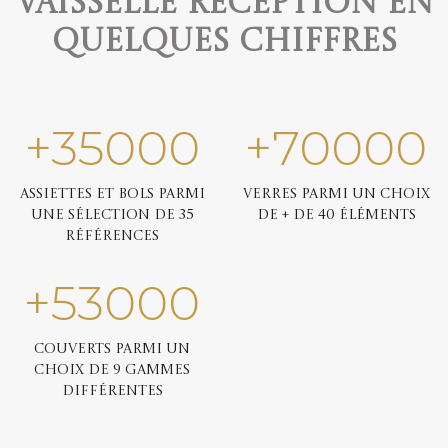
Vaisselle réception en
quelques chiffres
+
35000
+
70000
Assiettes et bols parmi
Verres parmi un choix
une sélection de 35
de + de 40 éléments
références
+
53000
Couverts parmi un
choix de 9 gammes
différentes