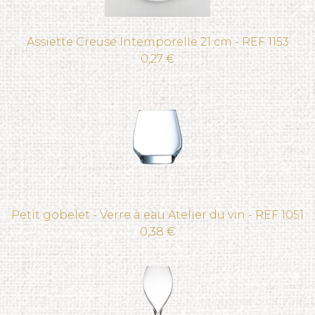
Assiette Creuse Intemporelle 21 cm - REF 1153
0,27 €
Petit gobelet - Verre à eau Atelier du vin - REF 1051
0,38 €