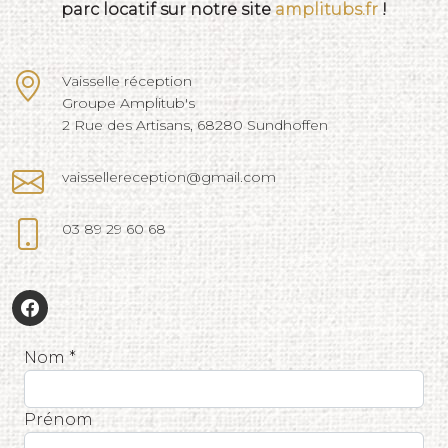
parc locatif sur notre site
amplitubs.fr
!
Vaisselle réception
Groupe Amplitub's
2 Rue des Artisans, 68280 Sundhoffen
vaissellereception@gmail.com
03 89 29 60 68
Nom *
Prénom