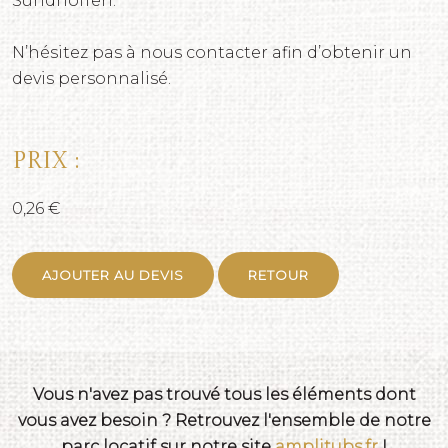
Sundhoffen.
N’hésitez pas à nous contacter afin d’obtenir un
devis personnalisé.
Prix :
0,26 €
AJOUTER AU DEVIS
RETOUR
Vous n'avez pas trouvé tous les éléments dont
vous avez besoin ? Retrouvez l'ensemble de notre
parc locatif sur notre site
amplitubs.fr
!