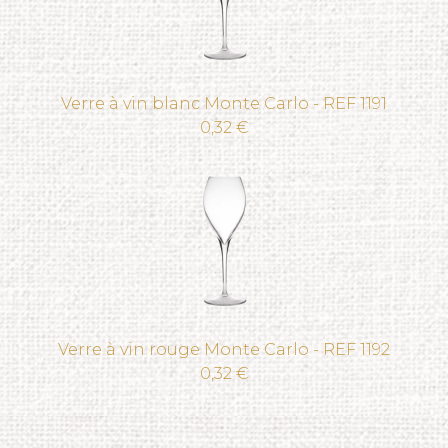
Verre à vin blanc Monte Carlo - REF 1191
0,32 €
Verre à vin rouge Monte Carlo - REF 1192
0,32 €