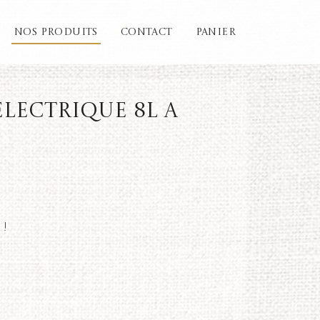
NOS PRODUITS
CONTACT
PANIER
électrique 8L a
 !