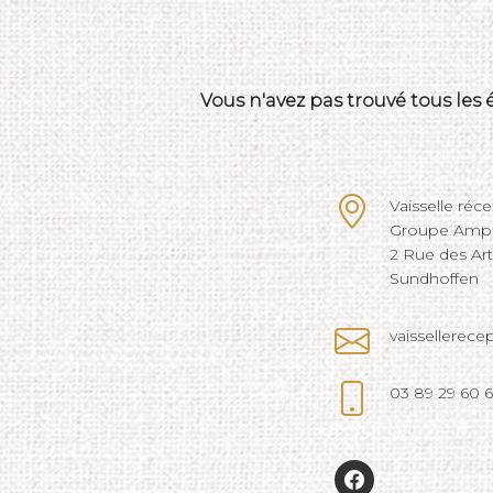
Vous n'avez pas trouvé tous les
Vaisselle réc
Groupe Ampli
2 Rue des Ar
Sundhoffen
vaissellerec
03 89 29 60 