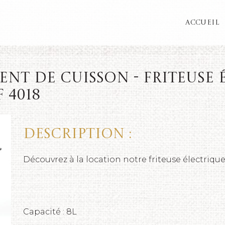
ACCUEIL
nt de cuisson - Friteuse 
F 4018
Description :
Découvrez à la location notre friteuse électrique
Capacité : 8L