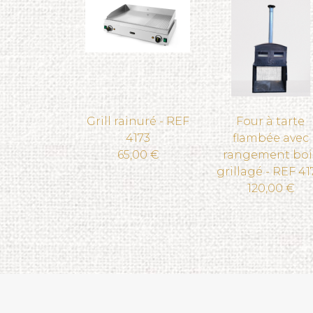
Grill rainuré - REF
Four à tarte
4173
flambée avec
65,00 €
rangement boi
grillagé - REF 41
120,00 €