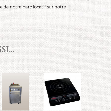
 de notre parc locatif sur notre
I...