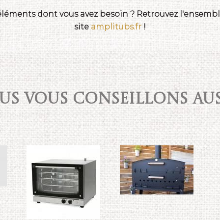
 éléments dont vous avez besoin ? Retrouvez l'ensemble
site
amplitubs.fr
!
S VOUS CONSEILLONS AUSS