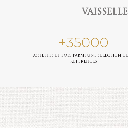
Vaissell
+
35000
Assiettes et bols parmi une sélection de
références