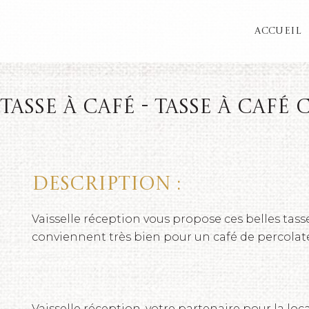
ACCUEIL
tasse à café - Tasse à café
Description :
Vaisselle réception vous propose ces belles tass
conviennent très bien pour un café de percolat
Vaisselle réception, votre partenaire pour la loc