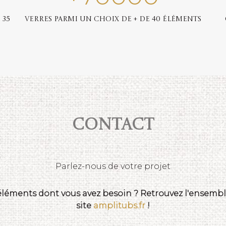
 35
Verres parmi un choix de + de 40 éléments
Contact
Parlez-nous de votre projet
 éléments dont vous avez besoin ? Retrouvez l'ensemble
site
amplitubs.fr
!