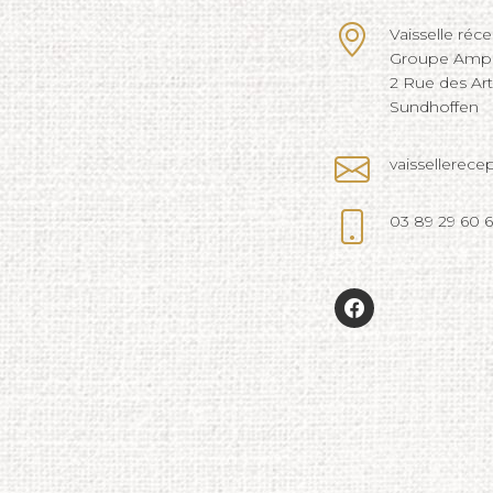
Vaisselle réc
Groupe Ampli
2 Rue des Ar
Sundhoffen
vaissellerec
03 89 29 60 