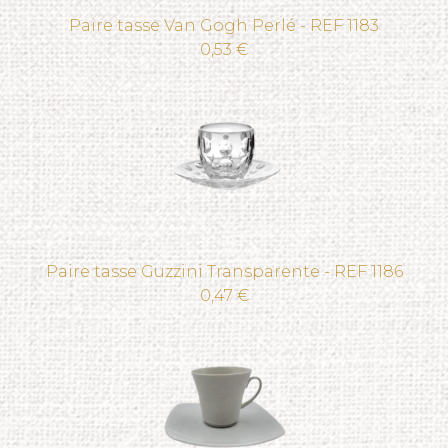
Paire tasse Van Gogh Perlé - REF 1183
0,53 €
Paire tasse Guzzini Transparente - REF 1186
0,47 €