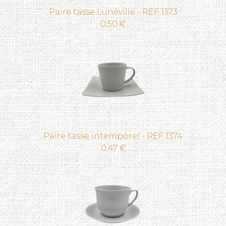
Paire tasse Lunéville - REF 1373
0,50 €
Paire tasse intemporel - REF 1374
0,47 €