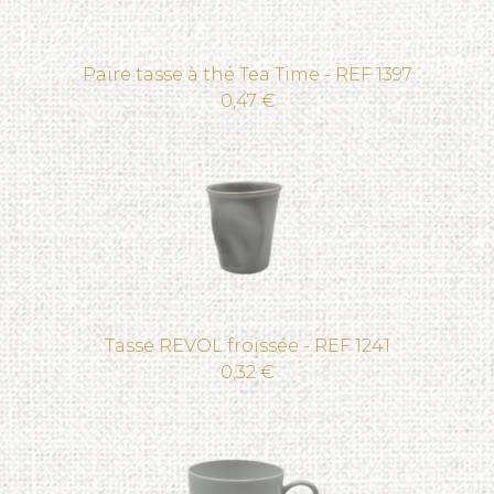
Paire tasse à thé Tea Time - REF 1397
0,47 €
Tasse REVOL froissée - REF 1241
0,32 €