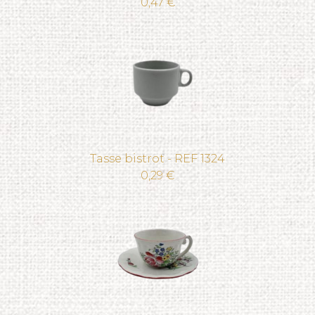
0,47 €
Tasse bistrot - REF 1324
0,29 €