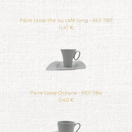
Paire tasse thé ou café long - REF 1187
0,47 €
Paire tasse Océane - REF 1184
0,40 €