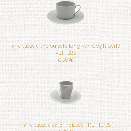
Paire tasse à thé ou café long Van Gogh perlé -
REF 1283
0,58 €
Paire tasse à café Froissée - REF 16795