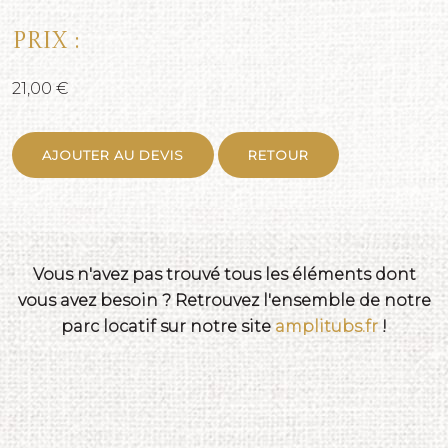
Prix :
21,00 €
AJOUTER AU DEVIS
RETOUR
Vous n'avez pas trouvé tous les éléments dont
vous avez besoin ? Retrouvez l'ensemble de notre
parc locatif sur notre site
amplitubs.fr
!