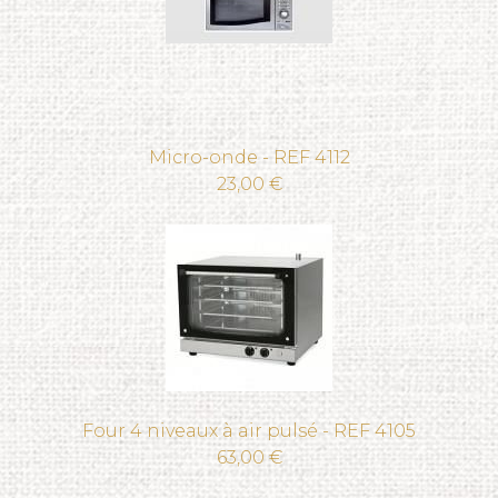
Micro-onde - REF 4112
23,00 €
Four 4 niveaux à air pulsé - REF 4105
63,00 €