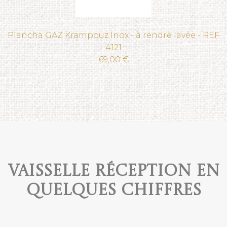
Plancha GAZ Krampouz Inox - à rendre lavée - REF
4121
69,00 €
Vaisselle réception en
quelques chiffres