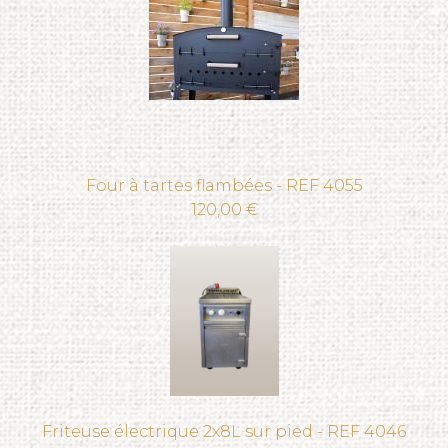
Four à tartes flambées - REF 4055
120,00 €
Friteuse électrique 2x8L sur pied - REF 4046