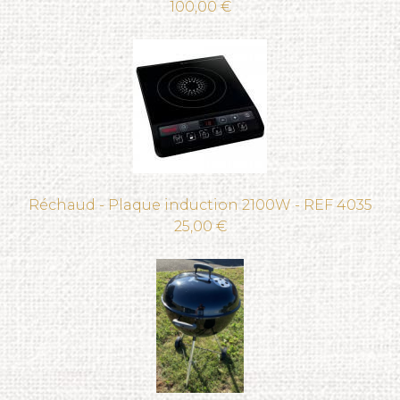
100,00 €
Réchaud - Plaque induction 2100W - REF 4035
25,00 €