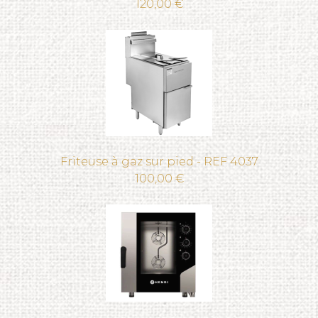
120,00 €
Friteuse à gaz sur pied - REF 4037
100,00 €