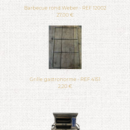
Barbecue rond Weber - REF 12002
27,00 €
Grille gastronorme - REF 4151
2,20 €